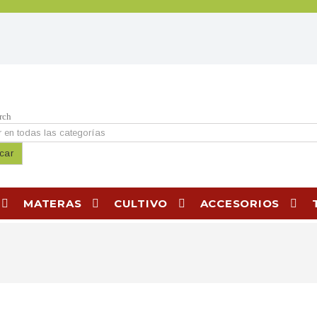
rch
car
MATERAS
CULTIVO
ACCESORIOS