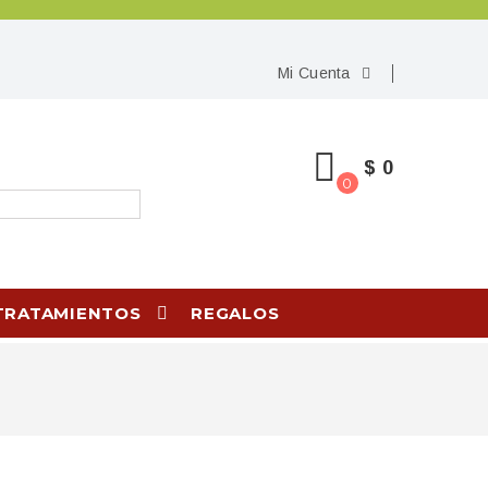
Mi Cuenta
$ 0
0
TRATAMIENTOS
REGALOS