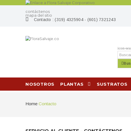
contáctenos
mapa del sitio
Contacto :
(319) 4325904 - (601) 7321243
icon-sea
Bus
NOSOTROS
PLANTAS
SUSTRATOS
Home
Contacto